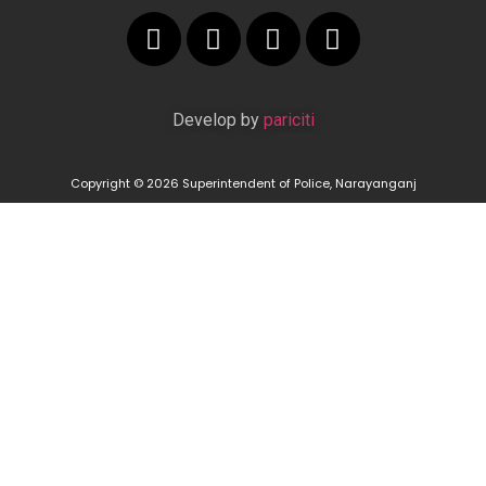
Develop by
pariciti
Copyright © 2026 Superintendent of Police, Narayanganj