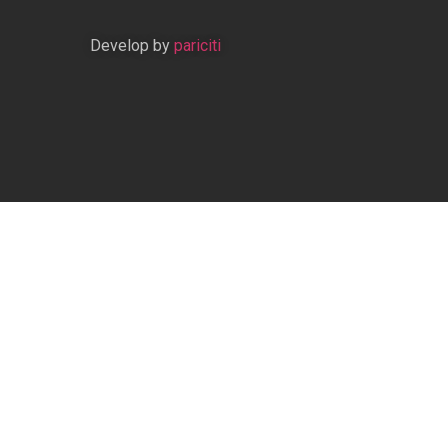
Develop by
pariciti