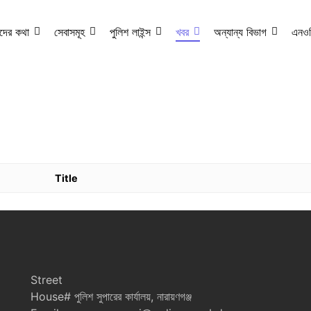
দের কথা
সেবাসমূহ
পুলিশ লাইন্স
খবর
অন্যান্য বিভাগ
এনও
Title
Street
House# পুলিশ সুপারের কার্যালয়, নারায়ণগঞ্জ