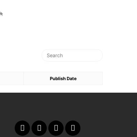
সি
Publish Date