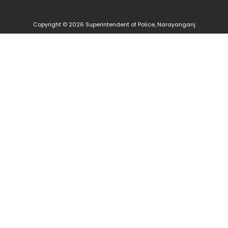
Copyright © 2026 Superintendent of Police, Narayanganj